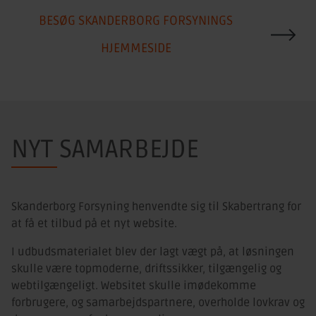
BESØG SKANDERBORG FORSYNINGS
HJEMMESIDE
NYT SAMARBEJDE
Skanderborg Forsyning henvendte sig til Skabertrang for
at få et tilbud på et nyt website.
I udbudsmaterialet blev der lagt vægt på, at løsningen
skulle være topmoderne, driftssikker, tilgængelig og
webtilgængeligt. Websitet skulle imødekomme
forbrugere, og samarbejdspartnere, overholde lovkrav og