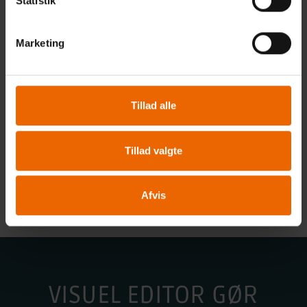
Statistik
Marketing
Tillad alle
Tillad valgte
Afvis
VISUEL EDITOR GØR