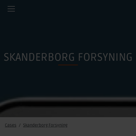
SKANDERBORG FORSYNING
Cases
Skanderborg Forsyning