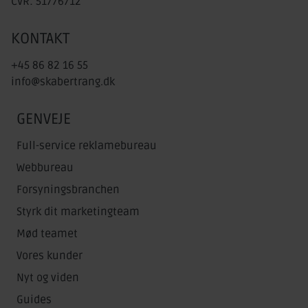
CVR: 51776712
KONTAKT
+45 86 82 16 55
info@skabertrang.dk
GENVEJE
Full-service reklamebureau
Webbureau
Forsyningsbranchen
Styrk dit marketingteam
Mød teamet
Vores kunder
Nyt og viden
Guides