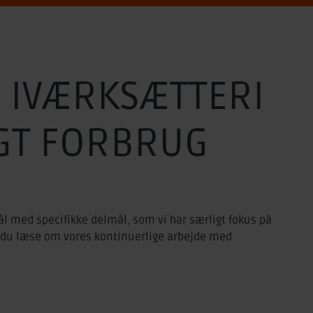
, IVÆRKSÆTTERI
GT FORBRUG
l med specifikke delmål, som vi har særligt fokus på
an du læse om vores kontinuerlige arbejde med