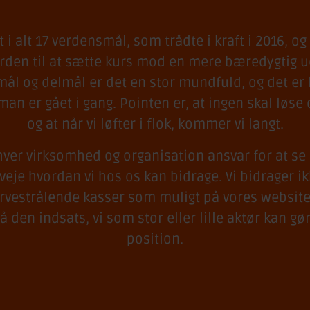
t i alt 17 verdensmål, som trådte i kraft i 2016,
erden til at sætte kurs mod en mere bæredygtig u
ål og delmål er det en stor mundfuld, og det er l
 man er gået i gang. Pointen er, at ingen skal løse
og at når vi løfter i flok, kommer vi langt.
hver virksomhed og organisation ansvar for at se
veje hvordan vi hos os kan bidrage. Vi bidrager ik
rvestrålende kasser som muligt på vores website
 den indsats, vi som stor eller lille aktør kan gø
position.