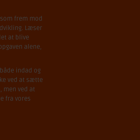
 og som frem mod
dvikling. Læser
et at blive
 opgaven alene,
 både indad og
ke ved at sætte
, men ved at
re fra vores