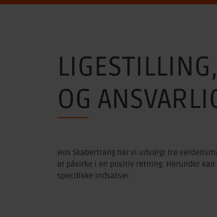
LIGESTILLING
OG ANSVARLI
Hos Skabertrang har vi udvalgt tre verdensmå
at påvirke i en positiv retning. Herunder k
specifikke indsatser.