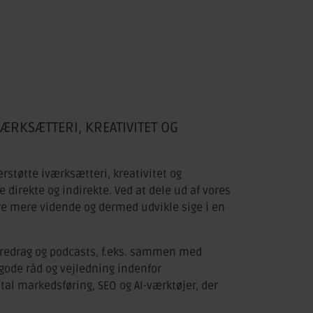
VÆRKSÆTTERI, KREATIVITET OG
støtte iværksætteri, kreativitet og
de direkte og indirekte. Ved at dele ud af vores
re mere vidende og dermed udvikle sige i en
 foredrag og podcasts, f.eks. sammen med
gode råd og vejledning indenfor
al markedsføring, SEO og AI-værktøjer, der