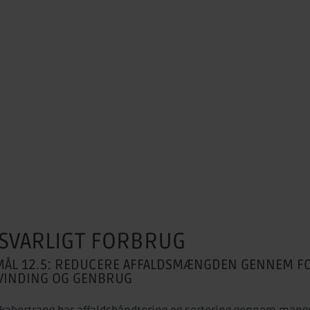
SVARLIGT FORBRUG
MÅL 12.5: REDUCERE AFFALDSMÆNGDEN GENNEM FO
VINDING OG GENBRUG