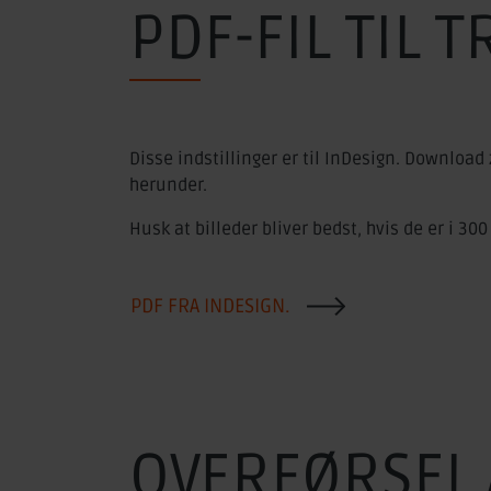
PDF-FIL TIL T
Disse indstillinger er til InDesign. Download z
herunder.
Husk at billeder bliver bedst, hvis de er i 3
PDF FRA INDESIGN.
OVERFØRSEL 