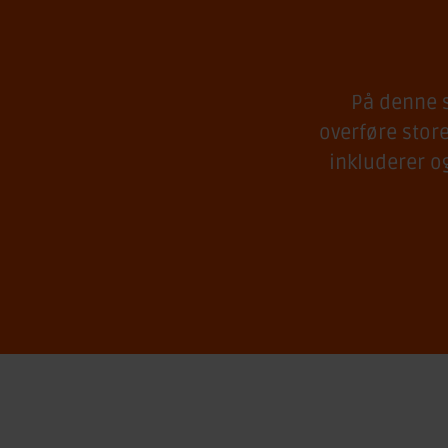
På denne s
overføre store
inkluderer og