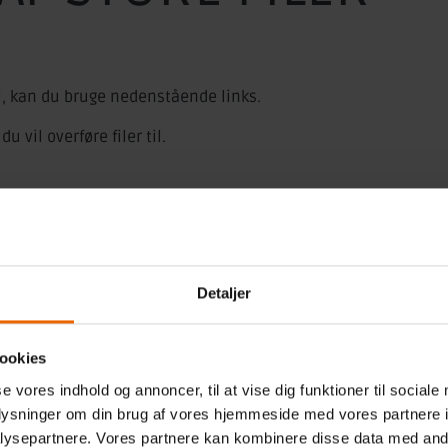
ail, kan du bruge nedenstående links.
 vil overføre filer til.
Detaljer
ookies
se vores indhold og annoncer, til at vise dig funktioner til sociale
oplysninger om din brug af vores hjemmeside med vores partnere i
ysepartnere. Vores partnere kan kombinere disse data med andr