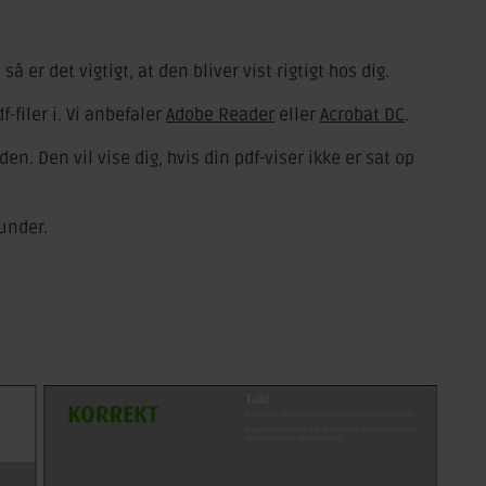
 er det vigtigt, at den bliver vist rigtigt hos dig.
-filer i. Vi anbefaler
Adobe Reader
eller
Acrobat DC
.
en. Den vil vise dig, hvis din pdf-viser ikke er sat op
under.