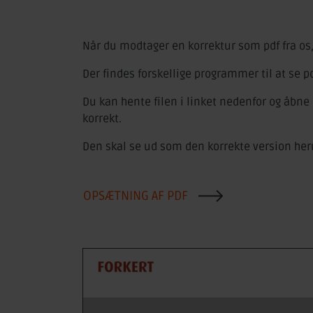
Når du modtager en korrektur som pdf fra os, så
Der findes forskellige programmer til at se pdf
Du kan hente filen i linket nedenfor og åbne d
korrekt.
Den skal se ud som den korrekte version her
OPSÆTNING AF PDF