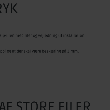
RYK
ip-filen med filer og vejledning til installation
00 ppi og at der skal være beskæring på 3 mm.
AF STORE FILER