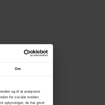
Om
 medier og til at analysere
nden for sociale medier,
e oplysninger, du har givet