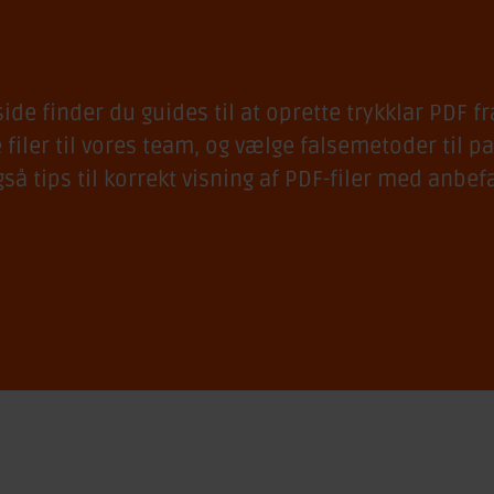
ide finder du guides til at oprette trykklar PDF fr
 filer til vores team, og vælge falsemetoder til pa
så tips til korrekt visning af PDF-filer med anbef