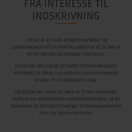
FRA INTERESSE TIL
INDSKRIVNING
I disse år er både arbejdsmarkedet og
uddannelsesinstitutionerne udfordret af, at der er
for få hænder og hoveder i Danmark.
Derfor var det vigtigt for EAMV (ErhvervsAkademi
MidtVest), at deres nye website kommunikerede
direkte til studieparate unge.
Og gjorde det nemt for dem at finde relaterbart
indhold om akademiets uddannelsestilbud, så de
kontakter og dernæst tilvælger Erhvervsakademiet
frem for konkurrenterne.