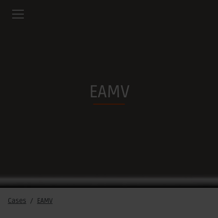
EAMV
Cases
EAMV