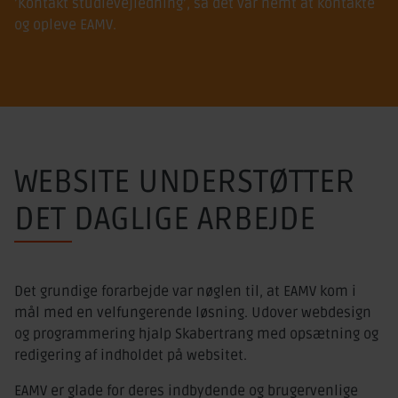
’Kontakt studievejledning’, så det var nemt at kontakte
og opleve EAMV.
WEBSITE UNDERSTØTTER
DET DAGLIGE ARBEJDE
Det grundige forarbejde var nøglen til, at EAMV kom i
mål med en velfungerende løsning. Udover webdesign
og programmering hjalp Skabertrang med opsætning og
redigering af indholdet på websitet.
EAMV er glade for deres indbydende og brugervenlige