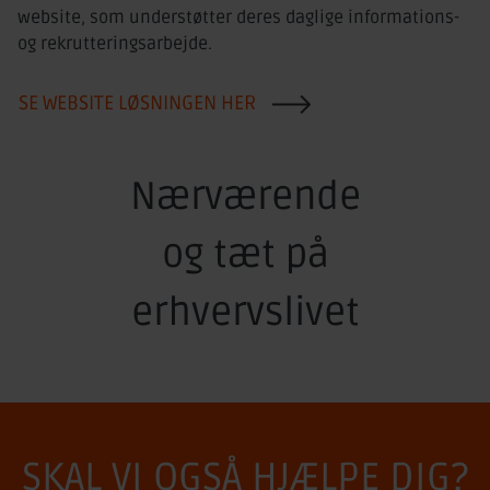
website, som understøtter deres daglige informations-
og rekrutteringsarbejde.
SE WEBSITE LØSNINGEN HER
Nærværende
og tæt på
erhvervslivet
SKAL VI OGSÅ HJÆLPE DIG?