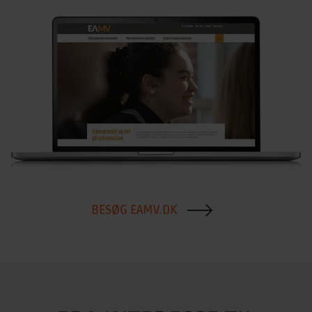
BESØG EAMV.DK