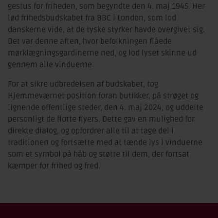
gestus for friheden, som begyndte den 4. maj 1945. Her
lød frihedsbudskabet fra BBC i London, som lod
danskerne vide, at de tyske styrker havde overgivet sig.
Det var denne aften, hvor befolkningen flåede
mørklægningsgardinerne ned, og lod lyset skinne ud
gennem alle vinduerne.
For at sikre udbredelsen af budskabet, tog
Hjemmeværnet position foran butikker, på strøget og
lignende offentlige steder, den 4. maj 2024, og uddelte
personligt de flotte flyers. Dette gav en mulighed for
direkte dialog, og opfordrer alle til at tage del i
traditionen og fortsætte med at tænde lys i vinduerne
som et symbol på håb og støtte til dem, der fortsat
kæmper for frihed og fred.