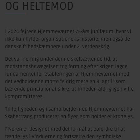
OG HELTEMOD
I 2024 fejrede Hjemmeværnet 75-års jubilæum, hvor vi
ikke kun hylder organisationens historie, men også de
danske frihedskæmpere under 2. verdenskrig.
Det var nemlig under denne skelsættende tid, at
modstandsbevægelsen tog form og efter krigen lagde
fundamentet for etableringen af Hjemmeværnet med
det vedholdende motto ”Aldrig mere en 9. april” som
bærende princip for at sikre, at friheden aldrig igen ville
kompromitteres.
Til lejligheden og i samarbejde med Hjemmeværnet har
Skabertrang produceret en flyer, som holder et kronelys.
Flyeren er designet med det formål at opfordre til at
tænde lys i vinduerne og fortsætte den symbolske