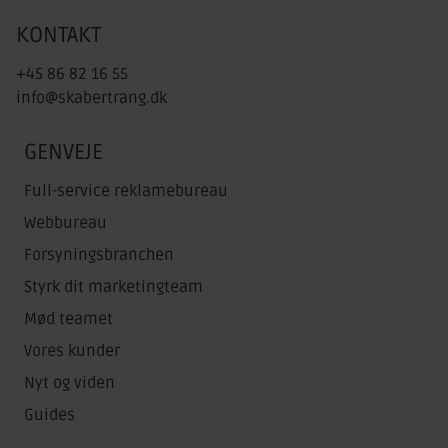
KONTAKT
+45 86 82 16 55
info@skabertrang.dk
GENVEJE
Full-service reklamebureau
Webbureau
Forsyningsbranchen
Styrk dit marketingteam
Mød teamet
Vores kunder
Nyt og viden
Guides