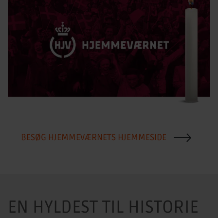
BESØG HJEMMEVÆRNETS HJEMMESIDE
EN HYLDEST TIL HISTORIE