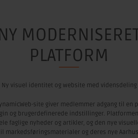
NY MODERNISERE
PLATFORM
Ny visuel identitet og website med vidensdeling
ynamicWeb-site giver medlemmer adgang til en 
ogin og brugerdefinerede indstillinger. Platformen
le faglige nyheder og artikler, og den nye visuell
til markedsføringsmaterialer og deres nye Aarhus