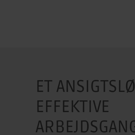
ET ANSIGTSL
EFFEKTIVE
ARBEJDSGAN