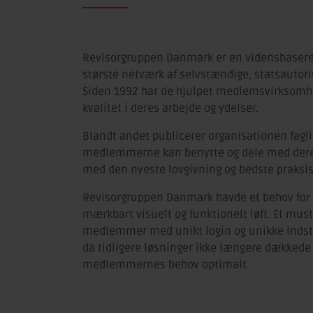
Revisorgruppen Danmark er en vidensbaseret
største netværk af selvstændige, statsautori
Siden 1992 har de hjulpet medlemsvirksomh
kvalitet i deres arbejde og ydelser.
Blandt andet publicerer organisationen fagli
medlemmerne kan benytte og dele med deres
med den nyeste lovgivning og bedste praksis
Revisorgruppen Danmark havde et behov for 
mærkbart visuelt og funktionelt løft. Et must
medlemmer med unikt login og unikke indsti
da tidligere løsninger ikke længere dækkede
medlemmernes behov optimalt.