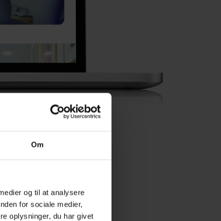
Om
 medier og til at analysere
nden for sociale medier,
e oplysninger, du har givet