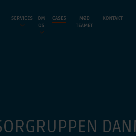
SERVICES
OM
CASES
MØD
KONTAKT
OS
TEAMET
SORGRUPPEN DA