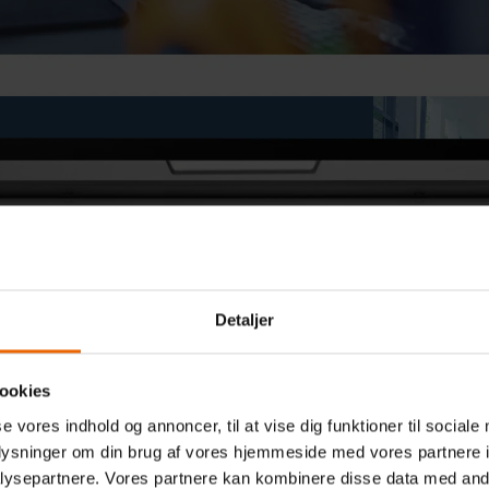
Detaljer
BESØG REVISORGRUPPEN.DK
ookies
se vores indhold og annoncer, til at vise dig funktioner til sociale
oplysninger om din brug af vores hjemmeside med vores partnere i
ysepartnere. Vores partnere kan kombinere disse data med andr