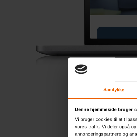
Samtykke
Denne hjemmeside bruger c
Vi bruger cookies til at tilpas
vores trafik. Vi deler også 
annonceringspartnere og anal