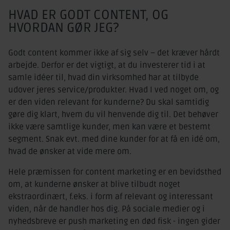
HVAD ER GODT CONTENT, OG
HVORDAN GØR JEG?
Godt content kommer ikke af sig selv – det kræver hårdt
arbejde. Derfor er det vigtigt, at du investerer tid i at
samle idéer til, hvad din virksomhed har at tilbyde
udover jeres service/produkter. Hvad I ved noget om, og
er den viden relevant for kunderne? Du skal samtidig
gøre dig klart, hvem du vil henvende dig til. Det behøver
ikke være samtlige kunder, men kan være et bestemt
segment. Snak evt. med dine kunder for at få en idé om,
hvad de ønsker at vide mere om.
Hele præmissen for content marketing er en bevidsthed
om, at kunderne ønsker at blive tilbudt noget
ekstraordinært, f.eks. i form af relevant og interessant
viden, når de handler hos dig. På sociale medier og i
nyhedsbreve er push marketing en død fisk - ingen gider