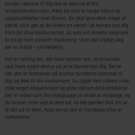
kunder tættere til dig ved at dele ud af din
(virksomheds) viden, frem for blot at lange tilbud og
salgsbudskaber over disken. Du skal give dem noget af
værdi, som gør, at de finder en værdi i at handle hos dig
frem for dine konkurrenter. Så selv om direkte salgstale
er no-go som content marketing, så er det stadig salg,
der er målet – selvfølgelig.
Det er nemlig det, det hele handler om. Dine kunder
skal have noget ekstra ud af at handle hos dig. Det er
det, der er forskellen på hvorfor kunderne kommer til
dig, og ikke til din konkurrent. Du ligger helt sikkert inde
med noget ekspertviden og gode råd om dine produkter.
Det er viden som din målgruppe vil elske at modtage, og
du mister intet ved at dele ud, så det gælder blot om at
få det ud til dem, hvad enten det er Facebook eller et
nyhedsbrev.