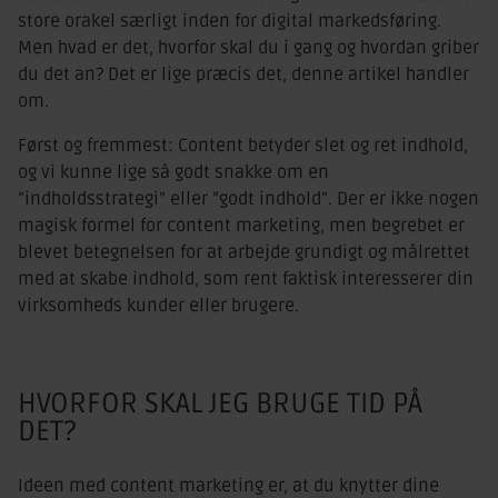
store orakel særligt inden for digital markedsføring.
Men hvad er det, hvorfor skal du i gang og hvordan griber
du det an? Det er lige præcis det, denne artikel handler
om.
Først og fremmest: Content betyder slet og ret indhold,
og vi kunne lige så godt snakke om en
”indholdsstrategi” eller ”godt indhold”. Der er ikke nogen
magisk formel for content marketing, men begrebet er
blevet betegnelsen for at arbejde grundigt og målrettet
med at skabe indhold, som rent faktisk interesserer din
virksomheds kunder eller brugere.
HVORFOR SKAL JEG BRUGE TID PÅ
DET?
Ideen med content marketing er, at du knytter dine