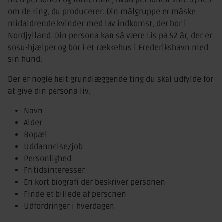
med personen og fornemme, hvad personen ville synes
om de ting, du producerer. Din målgruppe er måske
midaldrende kvinder med lav indkomst, der bor i
Nordjylland. Din persona kan så være Lis på 52 år, der er
sosu-hjælper og bor i et rækkehus i Frederikshavn med
sin hund.
Der er nogle helt grundlæggende ting du skal udfylde for
at give din persona liv.
Navn
Alder
Bopæl
Uddannelse/job
Personlighed
Fritidsinteresser
En kort biografi der beskriver personen
Finde et billede af personen
Udfordringer i hverdagen