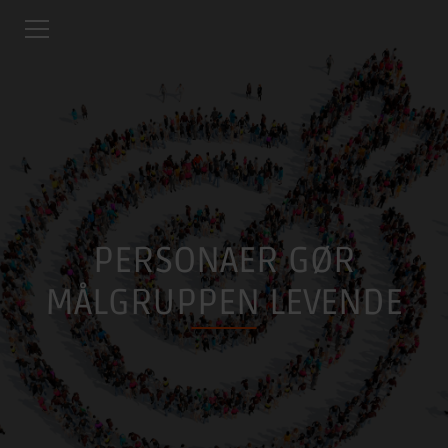
PERSONAER GØR
MÅLGRUPPEN LEVENDE