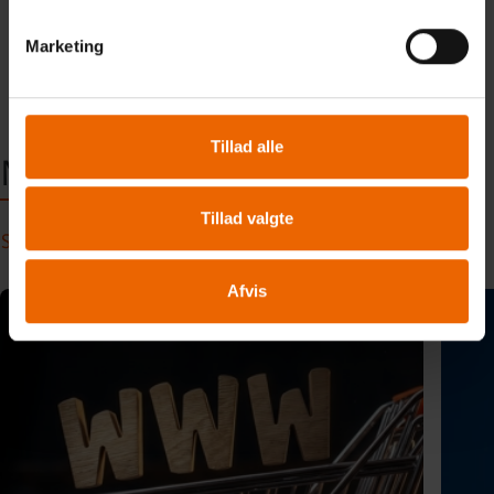
TILBAGE TIL
Marketing
OVERSIGTEN
Tillad alle
NYT OG VIDEN
Tillad valgte
SE ALLE
Afvis