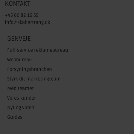
KONTAKT
+45 86 82 16 55
info@skabertrang.dk
GENVEJE
Full-service reklamebureau
Webbureau
Forsyningsbranchen
Styrk dit marketingteam
Mød teamet
Vores kunder
Nyt og viden
Guides